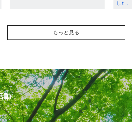
した。
もっと見る
活動