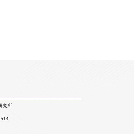
研究所
5514