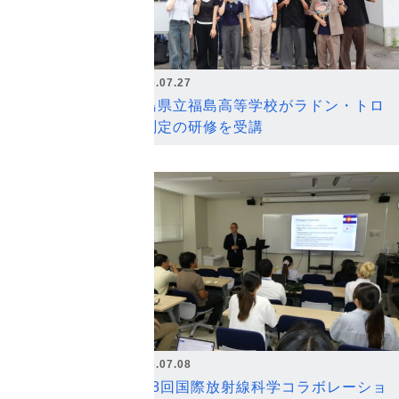
2026.07.27
福島県立福島高等学校がラドン・トロ
ン測定の研修を受講
2026.07.08
第18回国際放射線科学コラボレーショ