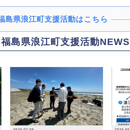
福島県浪江町支援活動はこちら
福島県浪江町支援活動NEWS
2026.07.08
2026.06