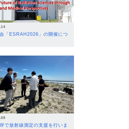
.14
会「ESRAH2026」の開催につ
.08
岸で放射線測定の支援を行いま