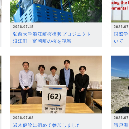
2026.07.15
2026.07
弘前大学浪江町桜復興プロジェクト
国際学
浪江町・富岡町の桜を視察
いて
2026.07.08
2026.07
岩木健診に初めて参加しました
請戸海