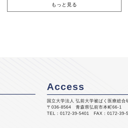
もっと見る
Access
国立大学法人 弘前大学被ばく医療総合
〒036-8564 青森県弘前市本町66-1
TEL：0172-39-5401 FAX：0172-39-