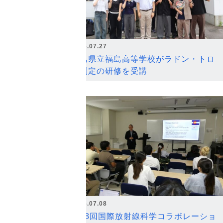
2026.07.27
福島県立福島高等学校がラドン・トロ
ン測定の研修を受講
2026.07.08
第18回国際放射線科学コラボレーショ