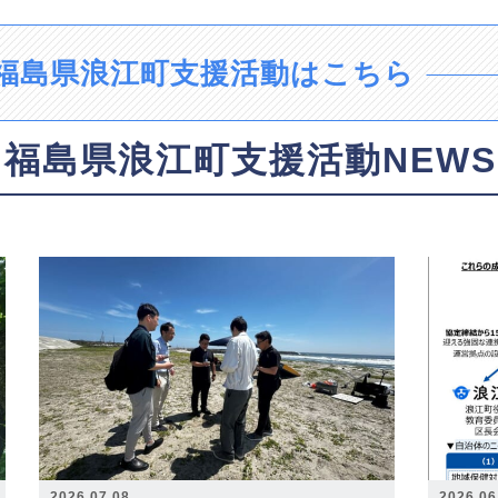
福島県浪江町支援活動はこちら
福島県浪江町支援活動NEWS
2026.07.08
2026.06