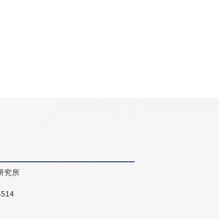
研究所
5514