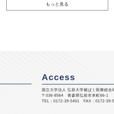
もっと見る
Access
国立大学法人 弘前大学被ばく医療総合
〒036-8564 青森県弘前市本町66-1
TEL：0172-39-5401 FAX：0172-39-