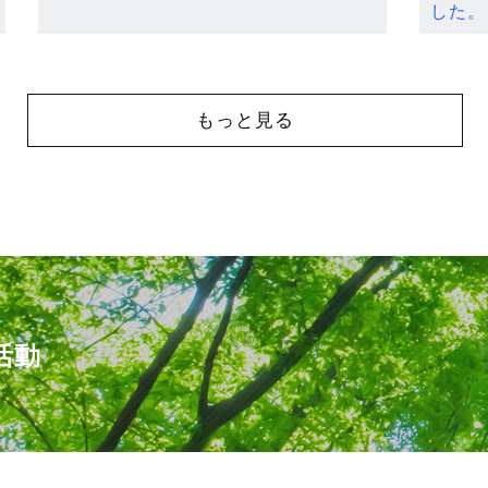
した。
もっと見る
活動