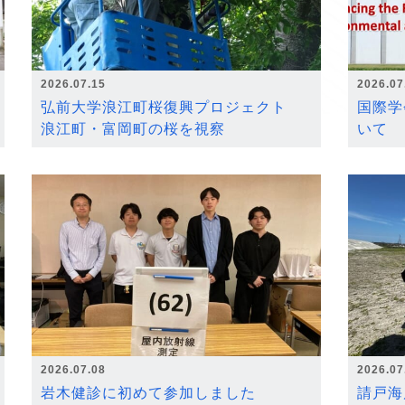
2026.07.15
2026.07
弘前大学浪江町桜復興プロジェクト
国際学
浪江町・富岡町の桜を視察
いて
2026.07.08
2026.07
岩木健診に初めて参加しました
請戸海