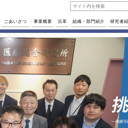
ごあいさつ
事業概要
沿革
組織・部門紹介
研究者