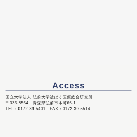
Access
国立大学法人 弘前大学被ばく医療総合研究所
〒036-8564 青森県弘前市本町66-1
TEL：0172-39-5401 FAX：0172-39-5514