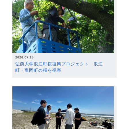
2026.07.15
弘前大学浪江町桜復興プロジェクト 浪江
町・富岡町の桜を視察