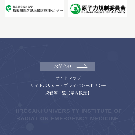
お問合せ
サイトマップ
サイトポリシー・プライバシーポリシー
規程等一覧【学内限定】
HIROSAKI UNIVERSITY INSTITUTE OF
RADIATION EMERGENCY MEDICINE