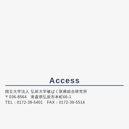
Access
国立大学法人 弘前大学被ばく医療総合研究所
〒036-8564 青森県弘前市本町66-1
TEL：0172-39-5401 FAX：0172-39-5514