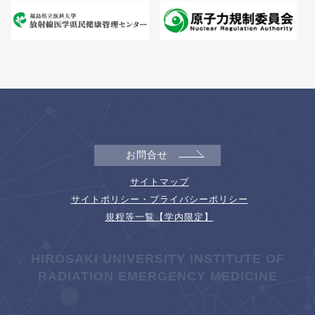
お問合せ
サイトマップ
サイトポリシー・プライバシーポリシー
規程等一覧【学内限定】
HIROSAKI UNIVERSITY INSTITUTE OF
RADIATION EMERGENCY MEDICINE