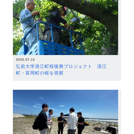
2026.07.15
弘前大学浪江町桜復興プロジェクト 浪江
町・富岡町の桜を視察