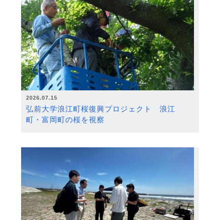
2026.07.15
弘前大学浪江町桜復興プロジェクト 浪江
町・富岡町の桜を視察