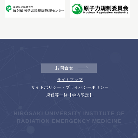
お問合せ
サイトマップ
サイトポリシー・プライバシーポリシー
規程等一覧【学内限定】
HIROSAKI UNIVERSITY INSTITUTE OF
RADIATION EMERGENCY MEDICINE