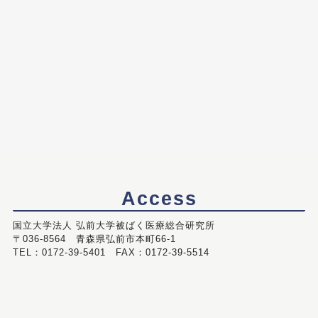
Access
国立大学法人 弘前大学被ばく医療総合研究所
〒036-8564 青森県弘前市本町66-1
TEL：0172-39-5401 FAX：0172-39-5514