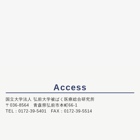
Access
国立大学法人 弘前大学被ばく医療総合研究所
〒036-8564 青森県弘前市本町66-1
TEL：0172-39-5401 FAX：0172-39-5514