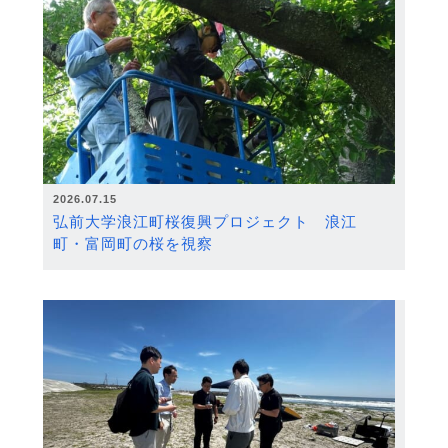
2026.07.15
弘前大学浪江町桜復興プロジェクト 浪江
町・富岡町の桜を視察