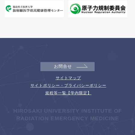
お問合せ
サイトマップ
サイトポリシー・プライバシーポリシー
規程等一覧【学内限定】
HIROSAKI UNIVERSITY INSTITUTE OF
RADIATION EMERGENCY MEDICINE