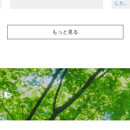
した。
もっと見る
活動