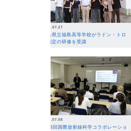
2026.07.27
福島県立福島高等学校がラドン・トロ
ン測定の研修を受講
2026.07.08
第18回国際放射線科学コラボレーショ