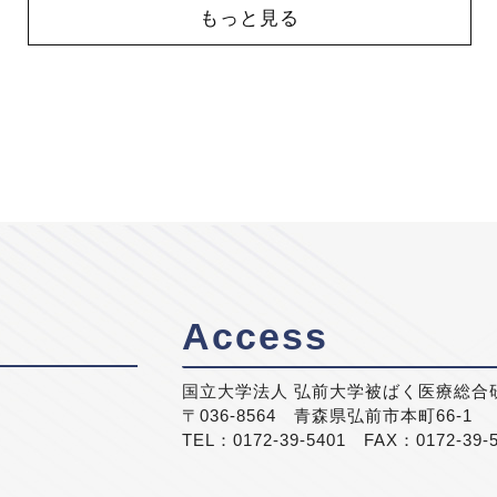
もっと見る
Access
国立大学法人 弘前大学被ばく医療総合
〒036-8564 青森県弘前市本町66-1
TEL：0172-39-5401 FAX：0172-39-