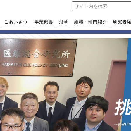
ごあいさつ
事業概要
沿革
組織・部門紹介
研究者