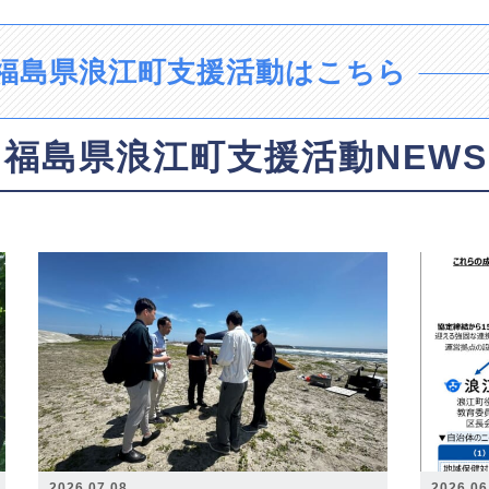
福島県浪江町支援活動はこちら
福島県浪江町支援活動NEWS
2026.07.08
2026.06