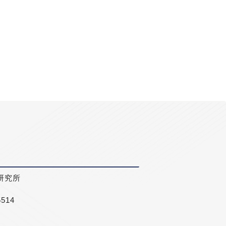
研究所
5514