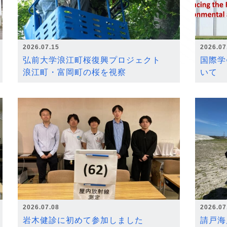
2026.07.15
2026.07
弘前大学浪江町桜復興プロジェクト
国際学
浪江町・富岡町の桜を視察
いて
2026.07.08
2026.07
岩木健診に初めて参加しました
請戸海