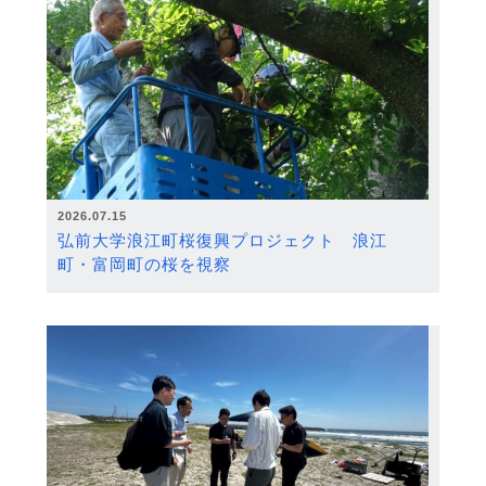
2026.07.15
弘前大学浪江町桜復興プロジェクト 浪江
町・富岡町の桜を視察