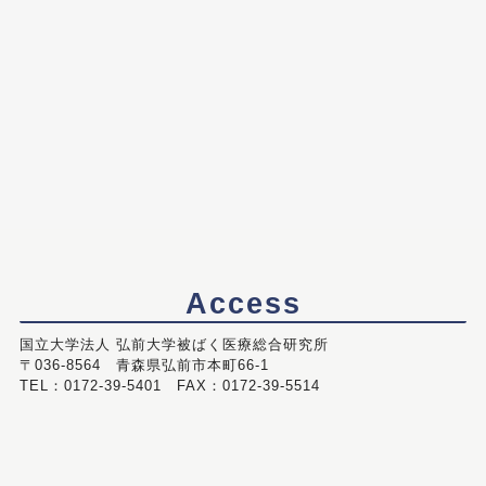
Access
国立大学法人 弘前大学被ばく医療総合研究所
〒036-8564 青森県弘前市本町66-1
TEL：0172-39-5401 FAX：0172-39-5514