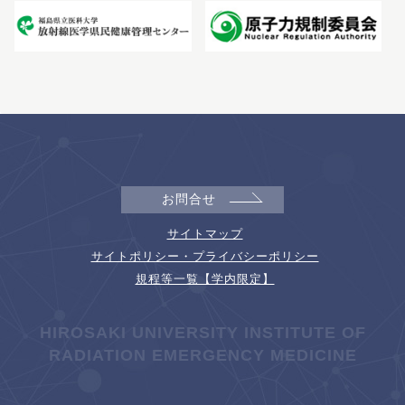
お問合せ
サイトマップ
サイトポリシー・プライバシーポリシー
規程等一覧【学内限定】
HIROSAKI UNIVERSITY INSTITUTE OF
RADIATION EMERGENCY MEDICINE