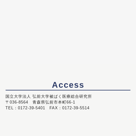
Access
国立大学法人 弘前大学被ばく医療総合研究所
〒036-8564 青森県弘前市本町66-1
TEL：0172-39-5401 FAX：0172-39-5514