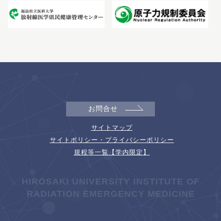
お問合せ
サイトマップ
サイトポリシー・プライバシーポリシー
規程等一覧【学内限定】
HIROSAKI UNIVERSITY INSTITUTE OF
RADIATION EMERGENCY MEDICINE