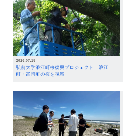
2026.07.15
弘前大学浪江町桜復興プロジェクト 浪江
町・富岡町の桜を視察