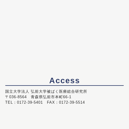
Access
国立大学法人 弘前大学被ばく医療総合研究所
〒036-8564 青森県弘前市本町66-1
TEL：0172-39-5401 FAX：0172-39-5514