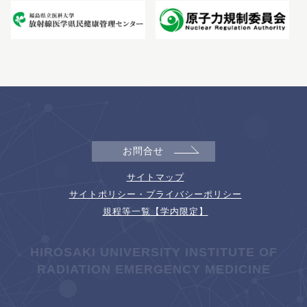
お問合せ
サイトマップ
サイトポリシー・プライバシーポリシー
規程等一覧【学内限定】
HIROSAKI UNIVERSITY INSTITUTE OF
RADIATION EMERGENCY MEDICINE