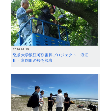
2026.07.15
弘前大学浪江町桜復興プロジェクト 浪江
町・富岡町の桜を視察