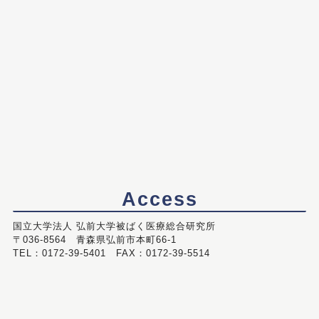
Access
国立大学法人 弘前大学被ばく医療総合研究所
〒036-8564 青森県弘前市本町66-1
TEL：0172-39-5401 FAX：0172-39-5514