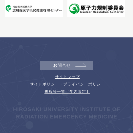
お問合せ
サイトマップ
サイトポリシー・プライバシーポリシー
規程等一覧【学内限定】
HIROSAKI UNIVERSITY INSTITUTE OF
RADIATION EMERGENCY MEDICINE