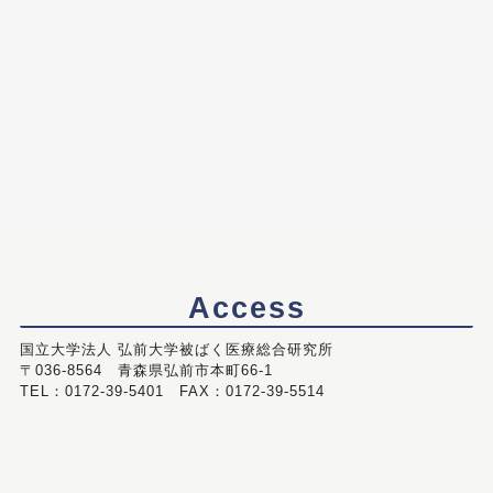
Access
国立大学法人 弘前大学被ばく医療総合研究所
〒036-8564 青森県弘前市本町66-1
TEL：0172-39-5401 FAX：0172-39-5514