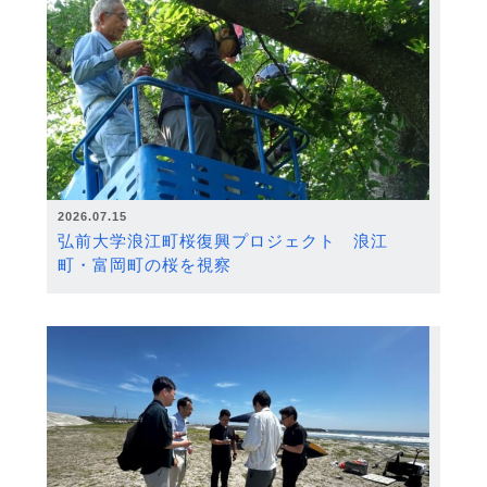
2026.07.15
弘前大学浪江町桜復興プロジェクト 浪江
町・富岡町の桜を視察