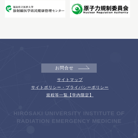
お問合せ
サイトマップ
サイトポリシー・プライバシーポリシー
規程等一覧【学内限定】
HIROSAKI UNIVERSITY INSTITUTE OF
RADIATION EMERGENCY MEDICINE