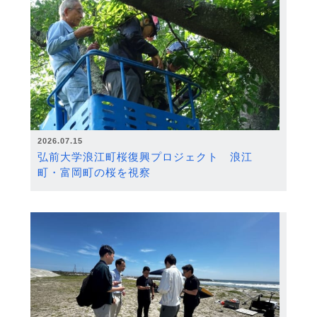
2026.07.15
弘前大学浪江町桜復興プロジェクト 浪江
町・富岡町の桜を視察