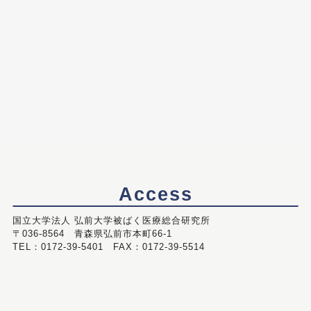
Access
国立大学法人 弘前大学被ばく医療総合研究所
〒036-8564 青森県弘前市本町66-1
TEL：0172-39-5401 FAX：0172-39-5514