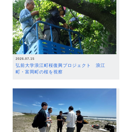
2026.07.15
弘前大学浪江町桜復興プロジェクト 浪江
町・富岡町の桜を視察