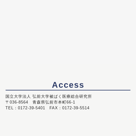
Access
国立大学法人 弘前大学被ばく医療総合研究所
〒036-8564 青森県弘前市本町66-1
TEL：0172-39-5401 FAX：0172-39-5514