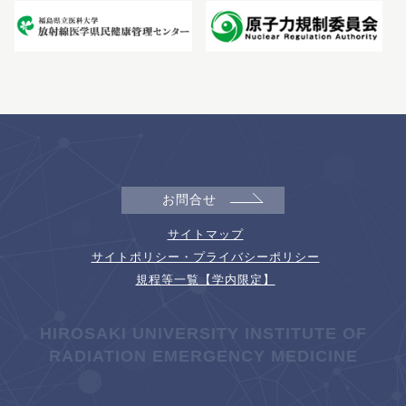
お問合せ
サイトマップ
サイトポリシー・プライバシーポリシー
規程等一覧【学内限定】
HIROSAKI UNIVERSITY INSTITUTE OF
RADIATION EMERGENCY MEDICINE