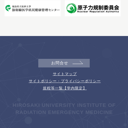
お問合せ
サイトマップ
サイトポリシー・プライバシーポリシー
規程等一覧【学内限定】
HIROSAKI UNIVERSITY INSTITUTE OF
RADIATION EMERGENCY MEDICINE