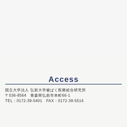
Access
国立大学法人 弘前大学被ばく医療総合研究所
〒036-8564 青森県弘前市本町66-1
TEL：0172-39-5401 FAX：0172-39-5514