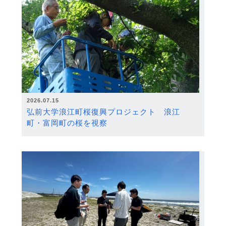
2026.07.15
弘前大学浪江町桜復興プロジェクト 浪江
町・富岡町の桜を視察