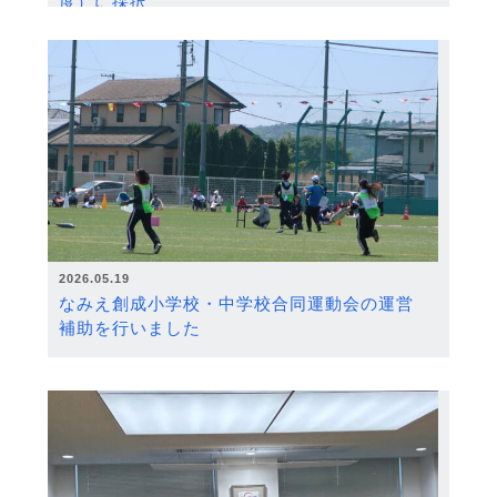
度）に採択
2026.05.19
なみえ創成小学校・中学校合同運動会の運営
補助を行いました