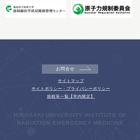
お問合せ
サイトマップ
サイトポリシー・プライバシーポリシー
規程等一覧【学内限定】
HIROSAKI UNIVERSITY INSTITUTE OF
RADIATION EMERGENCY MEDICINE