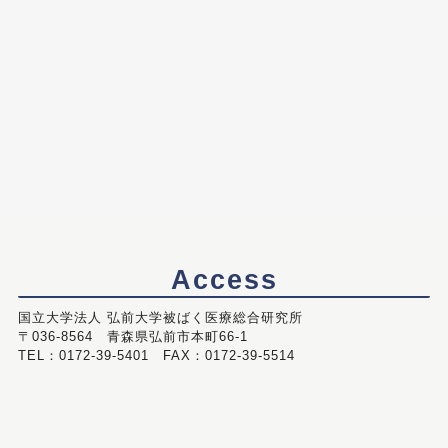
Access
国立大学法人 弘前大学被ばく医療総合研究所
〒036-8564 青森県弘前市本町66-1
TEL：0172-39-5401 FAX：0172-39-5514