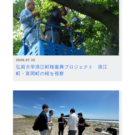
2026.07.15
弘前大学浪江町桜復興プロジェクト 浪江
町・富岡町の桜を視察