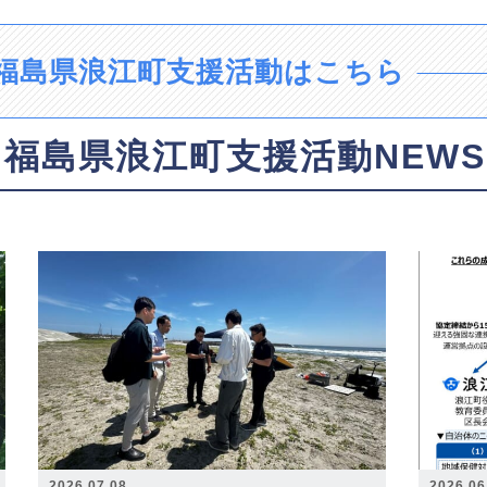
福島県浪江町支援活動はこちら
福島県浪江町支援活動NEWS
2026.07.08
2026.06