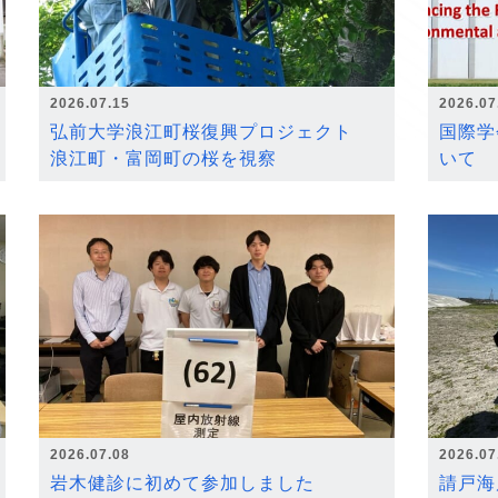
2026.07.15
2026.07
弘前大学浪江町桜復興プロジェクト
国際学
浪江町・富岡町の桜を視察
いて
2026.07.08
2026.07
岩木健診に初めて参加しました
請戸海