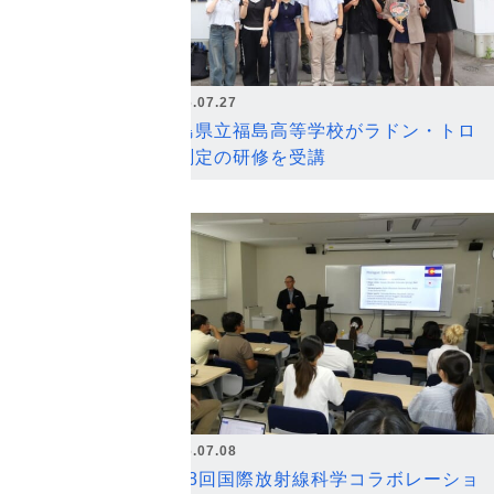
2026.07.27
福島県立福島高等学校がラドン・トロ
ン測定の研修を受講
2026.07.08
第18回国際放射線科学コラボレーショ