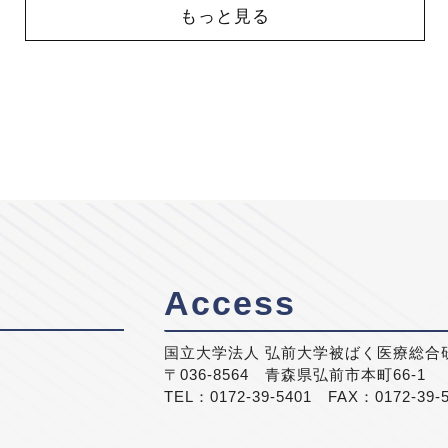
もっと見る
Access
国立大学法人 弘前大学被ばく医療総合
〒036-8564 青森県弘前市本町66-1
TEL：0172-39-5401 FAX：0172-39-