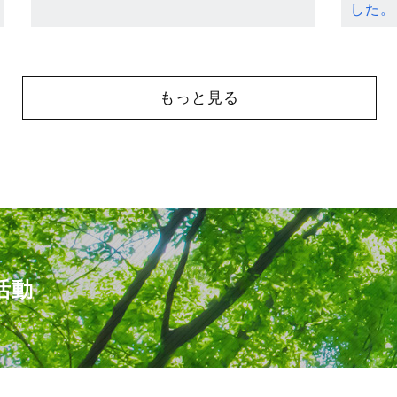
した。
もっと見る
活動