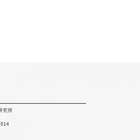
研究所
5514