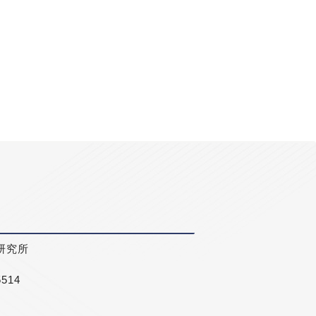
研究所
5514