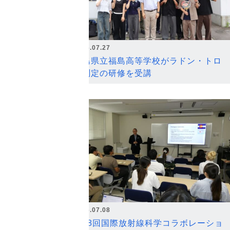
2026.07.27
福島県立福島高等学校がラドン・トロ
ン測定の研修を受講
2026.07.08
第18回国際放射線科学コラボレーショ