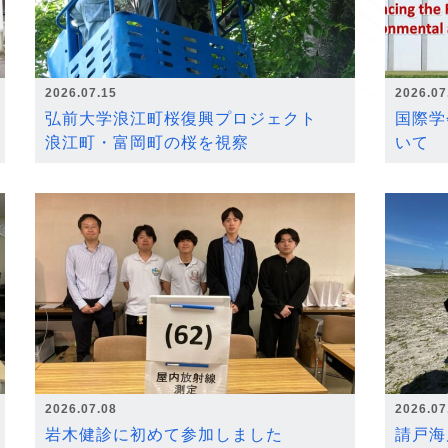
2026.07.15
2026.07
弘前大学浪江町桜復興プロジェクト
国際学
浪江町・富岡町の桜を視察
いて
2026.07.08
2026.07
岩木健診に初めて参加しました
請戸海