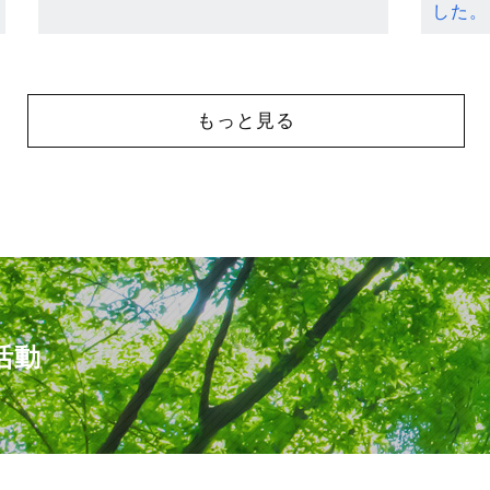
した。
もっと見る
活動