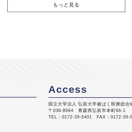
もっと見る
Access
国立大学法人 弘前大学被ばく医療総合
〒036-8564 青森県弘前市本町66-1
TEL：0172-39-5401 FAX：0172-39-