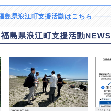
福島県浪江町支援活動はこちら
福島県浪江町支援活動NEWS
2026.07.08
2026.06