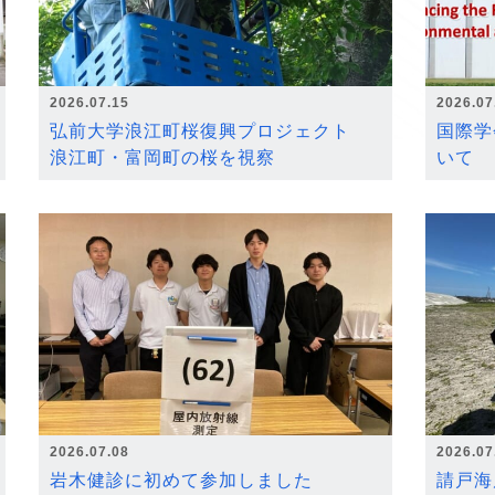
2026.07.15
2026.07
弘前大学浪江町桜復興プロジェクト
国際学
浪江町・富岡町の桜を視察
いて
2026.07.08
2026.07
岩木健診に初めて参加しました
請戸海