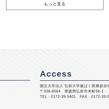
もっと見る
Access
国立大学法人 弘前大学被ばく医療総合
〒036-8564 青森県弘前市本町66-1
TEL：0172-39-5401 FAX：0172-39-