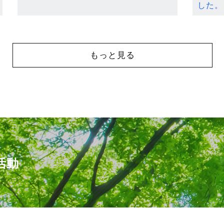
した。
もっと見る
活動