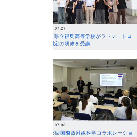
2026.07.27
福島県立福島高等学校がラドン・トロ
ン測定の研修を受講
2026.07.08
第18回国際放射線科学コラボレーショ