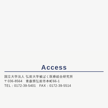
Access
国立大学法人 弘前大学被ばく医療総合研究所
〒036-8564 青森県弘前市本町66-1
TEL：0172-39-5401 FAX：0172-39-5514