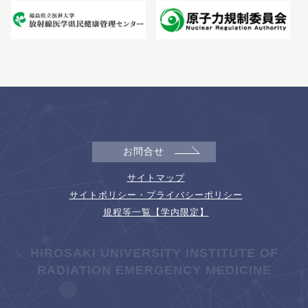
お問合せ
サイトマップ
サイトポリシー・プライバシーポリシー
規程等一覧【学内限定】
HIROSAKI UNIVERSITY INSTITUTE OF
RADIATION EMERGENCY MEDICINE