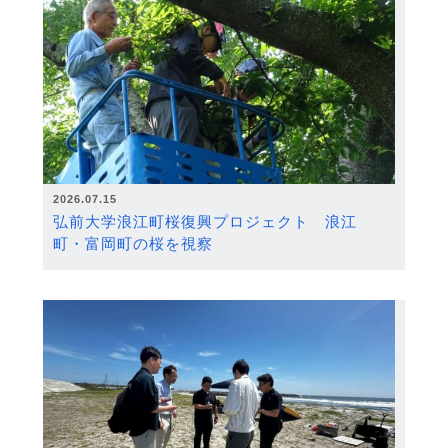
2026.07.15
弘前大学浪江町桜復興プロジェクト 浪江
町・富岡町の桜を視察