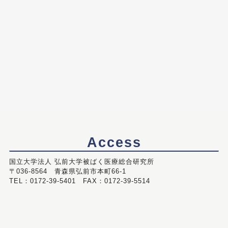
Access
国立大学法人 弘前大学被ばく医療総合研究所
〒036-8564 青森県弘前市本町66-1
TEL：0172-39-5401 FAX：0172-39-5514