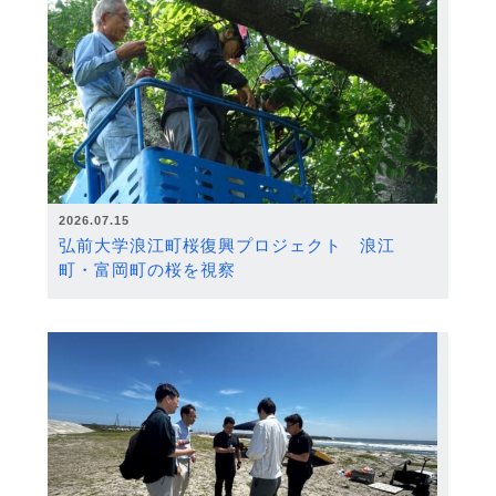
2026.07.15
弘前大学浪江町桜復興プロジェクト 浪江
町・富岡町の桜を視察