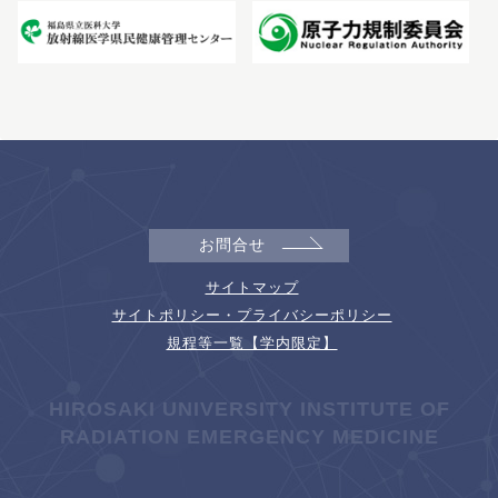
お問合せ
サイトマップ
サイトポリシー・プライバシーポリシー
規程等一覧【学内限定】
HIROSAKI UNIVERSITY INSTITUTE OF
RADIATION EMERGENCY MEDICINE