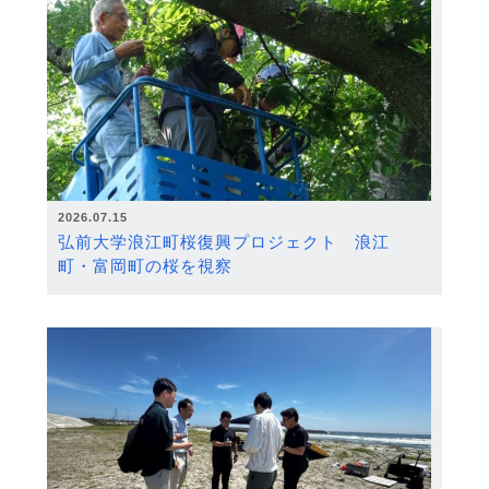
2026.07.15
弘前大学浪江町桜復興プロジェクト 浪江
町・富岡町の桜を視察