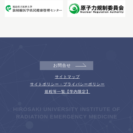
お問合せ
サイトマップ
サイトポリシー・プライバシーポリシー
規程等一覧【学内限定】
HIROSAKI UNIVERSITY INSTITUTE OF
RADIATION EMERGENCY MEDICINE