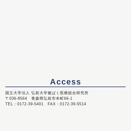
Access
国立大学法人 弘前大学被ばく医療総合研究所
〒036-8564 青森県弘前市本町66-1
TEL：0172-39-5401 FAX：0172-39-5514