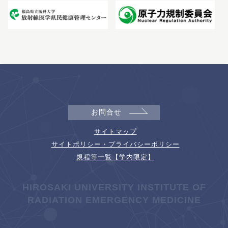
お問合せ
サイトマップ
サイトポリシー・プライバシーポリシー
規程等一覧【学内限定】
HIROSAKI UNIVERSITY INSTITUTE OF
RADIATION EMERGENCY MEDICINE