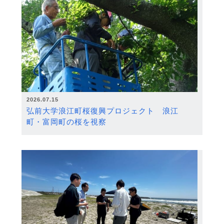
2026.07.15
弘前大学浪江町桜復興プロジェクト 浪江
町・富岡町の桜を視察