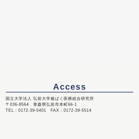
Access
国立大学法人 弘前大学被ばく医療総合研究所
〒036-8564 青森県弘前市本町66-1
TEL：0172-39-5401 FAX：0172-39-5514