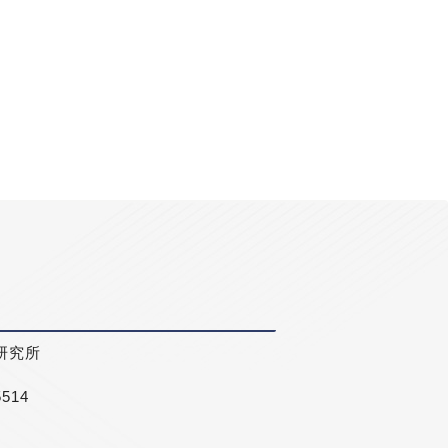
研究所
5514