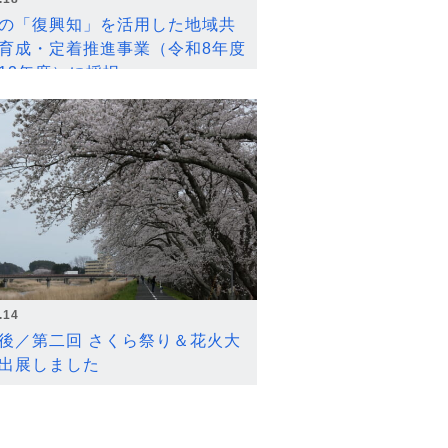
の「復興知」を活用した地域共
育成・定着推進事業（令和8年度
12年度）に採択
.14
後／第二回 さくら祭り＆花火大
出展しました