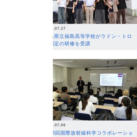
2026.07.27
福島県立福島高等学校がラドン・トロ
ン測定の研修を受講
2026.07.08
第18回国際放射線科学コラボレーショ