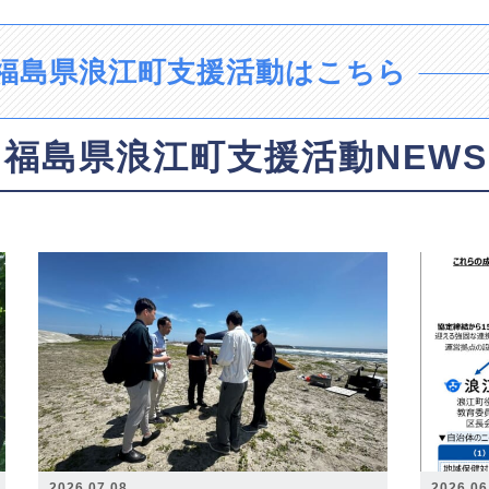
福島県浪江町支援活動はこちら
福島県浪江町支援活動NEWS
2026.07.08
2026.06