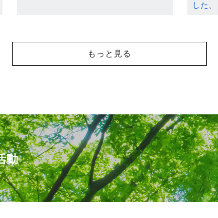
した。
もっと見る
活動