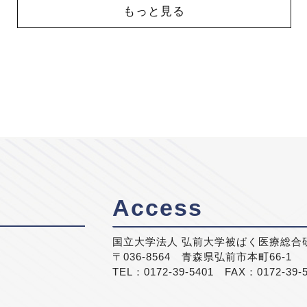
もっと見る
Access
国立大学法人 弘前大学被ばく医療総合
〒036-8564 青森県弘前市本町66-1
TEL：0172-39-5401 FAX：0172-39-