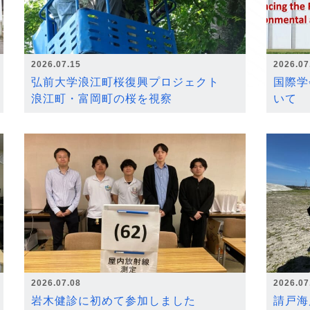
2026.07.15
2026.07
弘前大学浪江町桜復興プロジェクト
国際学
浪江町・富岡町の桜を視察
いて
2026.07.08
2026.07
岩木健診に初めて参加しました
請戸海