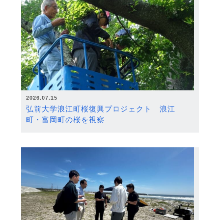
2026.07.15
弘前大学浪江町桜復興プロジェクト 浪江
町・富岡町の桜を視察