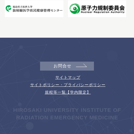
お問合せ
サイトマップ
サイトポリシー・プライバシーポリシー
規程等一覧【学内限定】
HIROSAKI UNIVERSITY INSTITUTE OF
RADIATION EMERGENCY MEDICINE