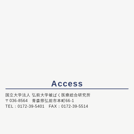
Access
国立大学法人 弘前大学被ばく医療総合研究所
〒036-8564 青森県弘前市本町66-1
TEL：0172-39-5401 FAX：0172-39-5514