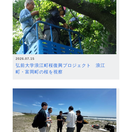
2026.07.15
弘前大学浪江町桜復興プロジェクト 浪江
町・富岡町の桜を視察