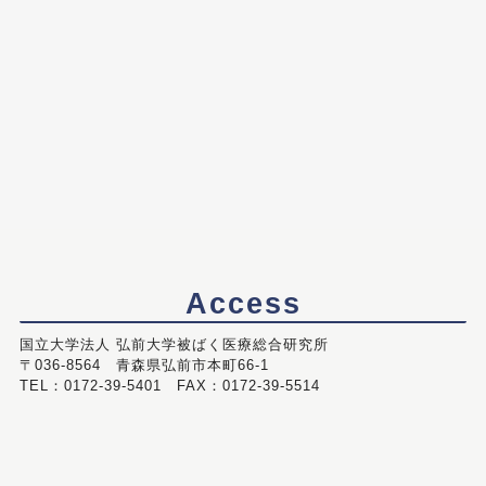
Access
国立大学法人 弘前大学被ばく医療総合研究所
〒036-8564 青森県弘前市本町66-1
TEL：0172-39-5401 FAX：0172-39-5514