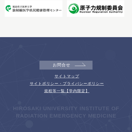
お問合せ
サイトマップ
サイトポリシー・プライバシーポリシー
規程等一覧【学内限定】
HIROSAKI UNIVERSITY INSTITUTE OF
RADIATION EMERGENCY MEDICINE