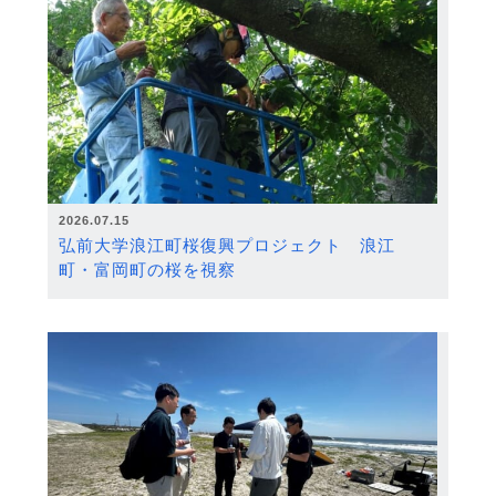
2026.07.15
弘前大学浪江町桜復興プロジェクト 浪江
町・富岡町の桜を視察