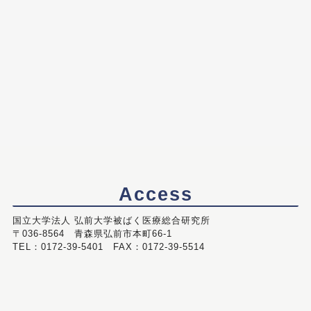
Access
国立大学法人 弘前大学被ばく医療総合研究所
〒036-8564 青森県弘前市本町66-1
TEL：0172-39-5401 FAX：0172-39-5514