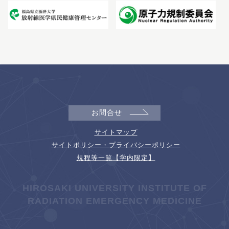
お問合せ
サイトマップ
サイトポリシー・プライバシーポリシー
規程等一覧【学内限定】
HIROSAKI UNIVERSITY INSTITUTE OF
RADIATION EMERGENCY MEDICINE