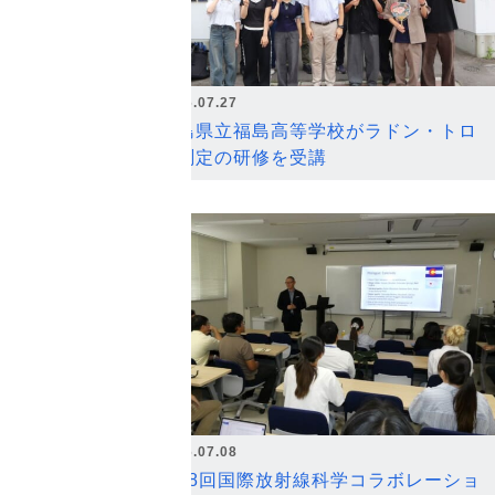
2026.07.27
福島県立福島高等学校がラドン・トロ
ン測定の研修を受講
2026.07.08
第18回国際放射線科学コラボレーショ