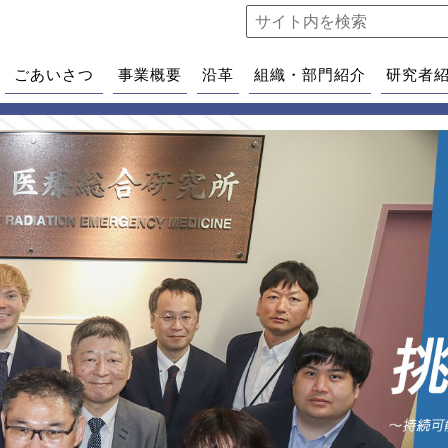
ごあいさつ
事業概要
沿革
組織・部門紹介
研究者