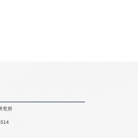
研究所
5514