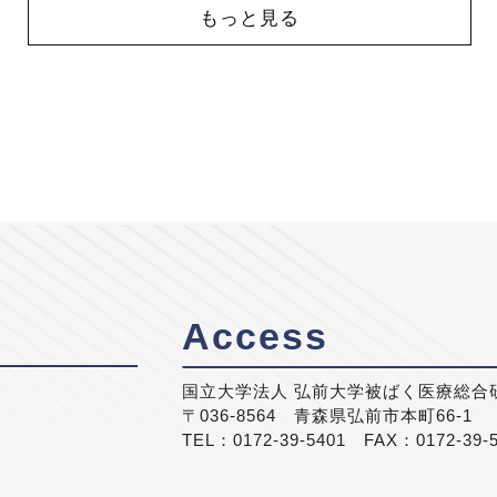
もっと見る
Access
国立大学法人 弘前大学被ばく医療総合
〒036-8564 青森県弘前市本町66-1
TEL：0172-39-5401 FAX：0172-39-