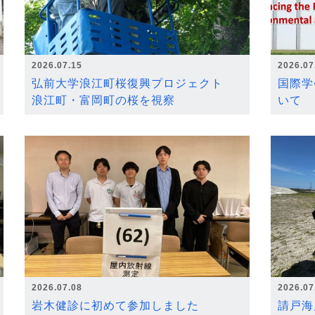
2026.07.15
2026.07
弘前大学浪江町桜復興プロジェクト
国際学
浪江町・富岡町の桜を視察
いて
2026.07.08
2026.07
岩木健診に初めて参加しました
請戸海