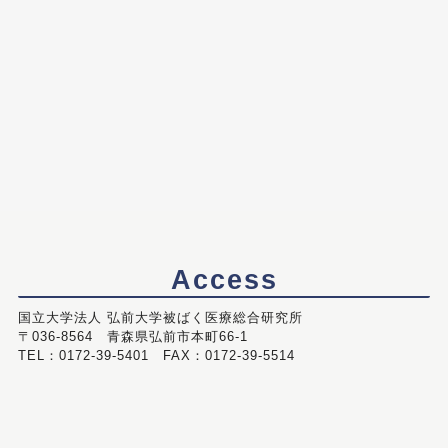
Access
国立大学法人 弘前大学被ばく医療総合研究所
〒036-8564 青森県弘前市本町66-1
TEL：0172-39-5401 FAX：0172-39-5514