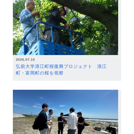
2026.07.15
弘前大学浪江町桜復興プロジェクト 浪江
町・富岡町の桜を視察