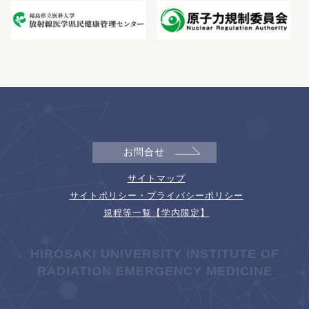
お問合せ
サイトマップ
サイトポリシー・プライバシーポリシー
規程等一覧【学内限定】
HIROSAKI UNIVERSITY INSTITUTE OF
RADIATION EMERGENCY MEDICINE