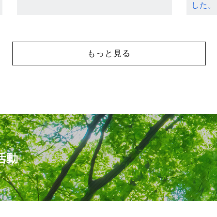
した。
もっと見る
活動