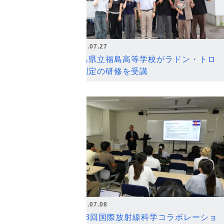
2026.07.27
福島県立福島高等学校がラドン・トロ
ン測定の研修を受講
2026.07.08
第18回国際放射線科学コラボレーショ