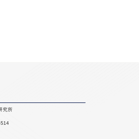
研究所
5514