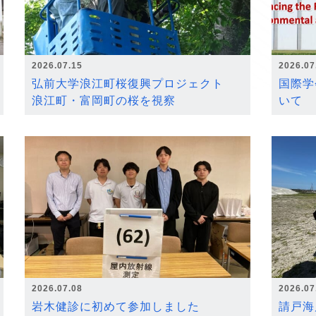
2026.07.15
2026.07
弘前大学浪江町桜復興プロジェクト
国際学
浪江町・富岡町の桜を視察
いて
2026.07.08
2026.07
岩木健診に初めて参加しました
請戸海