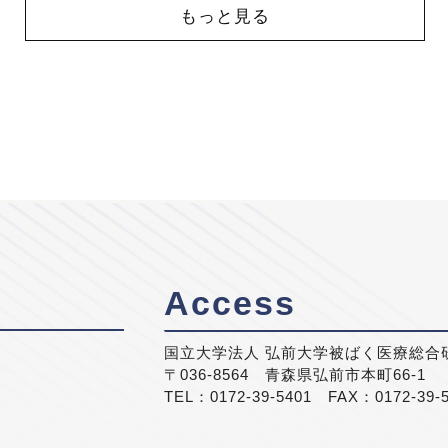
もっと見る
Access
国立大学法人 弘前大学被ばく医療総合
〒036-8564 青森県弘前市本町66-1
TEL：0172-39-5401 FAX：0172-39-