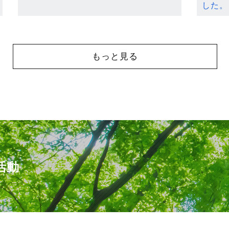
した。
もっと見る
活動