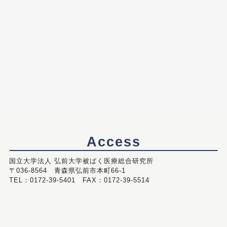
Access
国立大学法人 弘前大学被ばく医療総合研究所
〒036-8564 青森県弘前市本町66-1
TEL：0172-39-5401 FAX：0172-39-5514