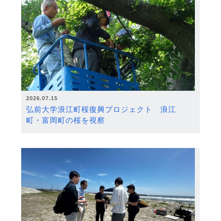
2026.07.15
弘前大学浪江町桜復興プロジェクト 浪江
町・富岡町の桜を視察