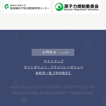
お問合せ
サイトマップ
サイトポリシー・プライバシーポリシー
規程等一覧【学内限定】
HIROSAKI UNIVERSITY INSTITUTE OF
RADIATION EMERGENCY MEDICINE