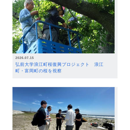
2026.07.15
弘前大学浪江町桜復興プロジェクト 浪江
町・富岡町の桜を視察