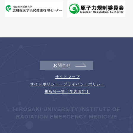
お問合せ
サイトマップ
サイトポリシー・プライバシーポリシー
規程等一覧【学内限定】
HIROSAKI UNIVERSITY INSTITUTE OF
RADIATION EMERGENCY MEDICINE