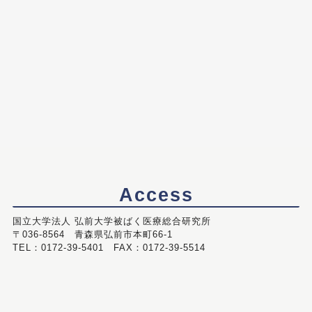
Access
国立大学法人 弘前大学被ばく医療総合研究所
〒036-8564 青森県弘前市本町66-1
TEL：0172-39-5401 FAX：0172-39-5514