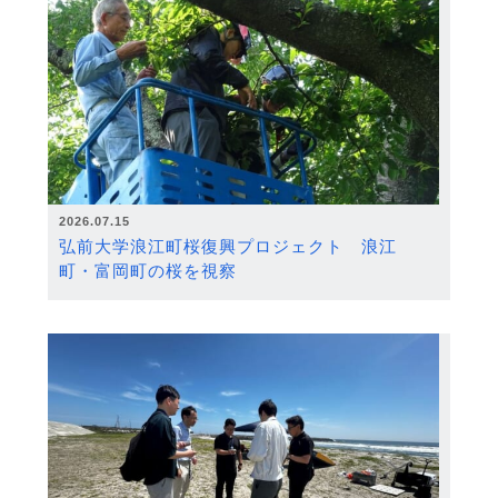
2026.07.15
弘前大学浪江町桜復興プロジェクト 浪江
町・富岡町の桜を視察