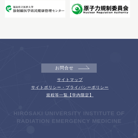
お問合せ
サイトマップ
サイトポリシー・プライバシーポリシー
規程等一覧【学内限定】
HIROSAKI UNIVERSITY INSTITUTE OF
RADIATION EMERGENCY MEDICINE