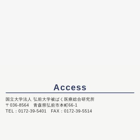
Access
国立大学法人 弘前大学被ばく医療総合研究所
〒036-8564 青森県弘前市本町66-1
TEL：0172-39-5401 FAX：0172-39-5514