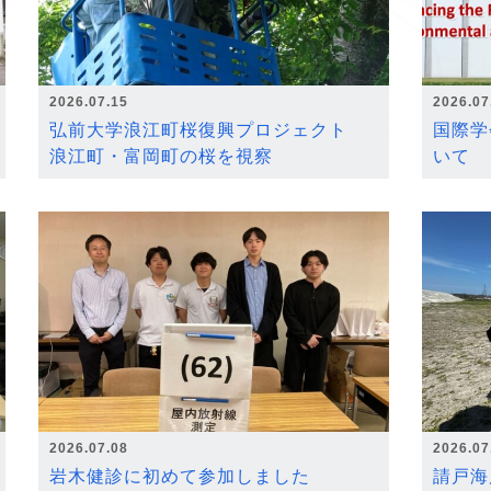
2026.07.15
2026.07
弘前大学浪江町桜復興プロジェクト
国際学
浪江町・富岡町の桜を視察
いて
2026.07.08
2026.07
岩木健診に初めて参加しました
請戸海