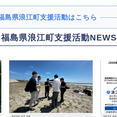
福島県浪江町支援活動はこちら
福島県浪江町支援活動NEWS
2026.07.08
2026.06