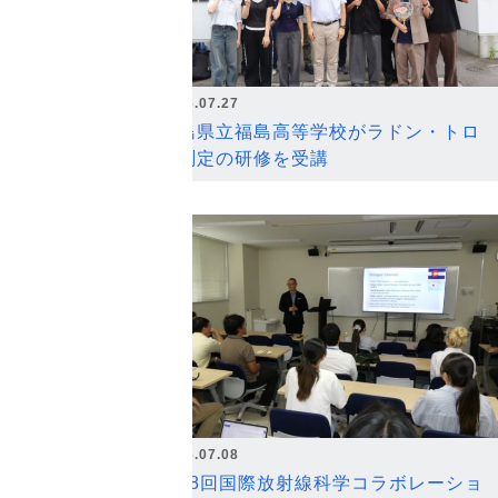
2026.07.27
福島県立福島高等学校がラドン・トロ
ン測定の研修を受講
2026.07.08
第18回国際放射線科学コラボレーショ