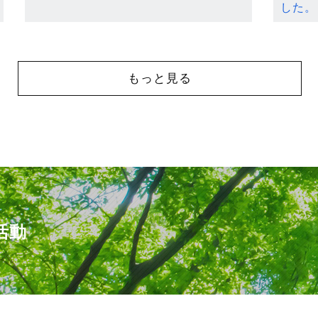
した。
もっと見る
活動