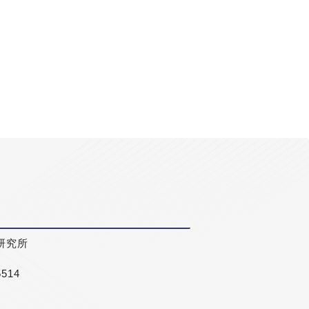
研究所
5514