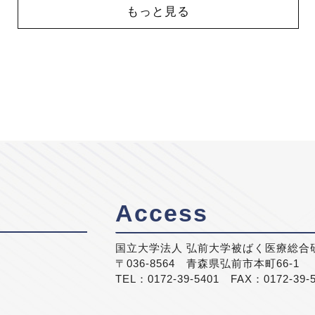
もっと見る
Access
国立大学法人 弘前大学被ばく医療総合
〒036-8564 青森県弘前市本町66-1
TEL：0172-39-5401 FAX：0172-39-