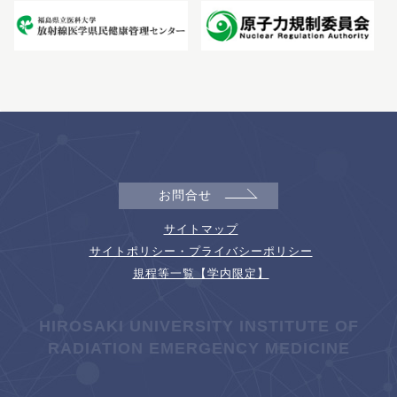
お問合せ
サイトマップ
サイトポリシー・プライバシーポリシー
規程等一覧【学内限定】
HIROSAKI UNIVERSITY INSTITUTE OF
RADIATION EMERGENCY MEDICINE