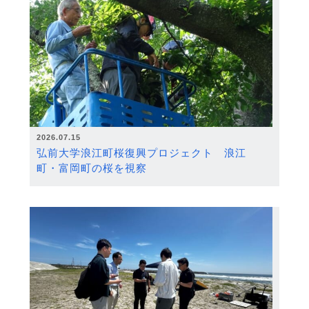
2026.07.15
弘前大学浪江町桜復興プロジェクト 浪江
町・富岡町の桜を視察