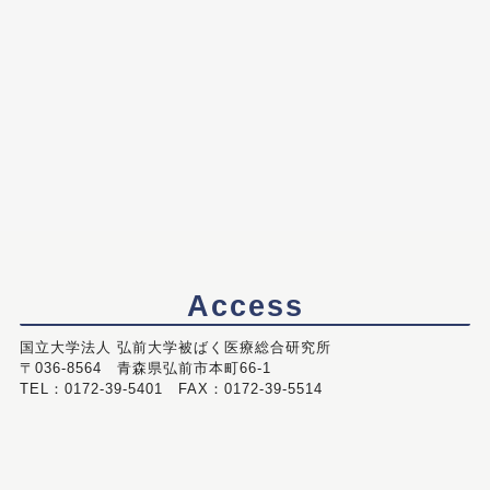
Access
国立大学法人 弘前大学被ばく医療総合研究所
〒036-8564 青森県弘前市本町66-1
TEL：0172-39-5401 FAX：0172-39-5514