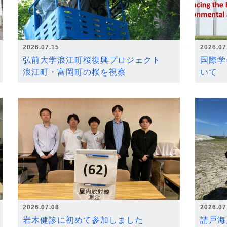
2026.07.15
2026.07
弘前大学浪江町桜復興プロジェクト
国際学
浪江町・富岡町の桜を視察
いて
2026.07.08
2026.07
岩木健診に初めて参加しました
請戸海