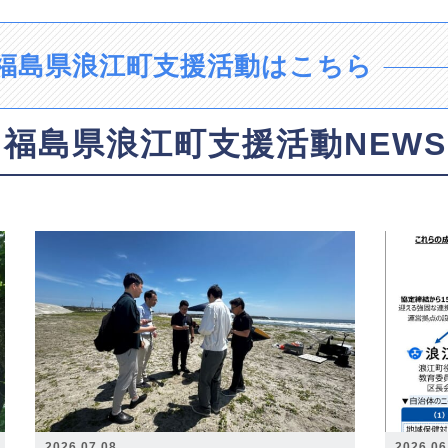
福島県浪江町支援活動はこちら
福島県浪江町支援活動NEWS
2026.07.08
2026.06