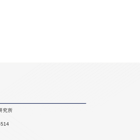
研究所
5514