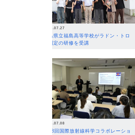
2026.07.27
福島県立福島高等学校がラドン・トロ
ン測定の研修を受講
2026.07.08
第18回国際放射線科学コラボレーショ