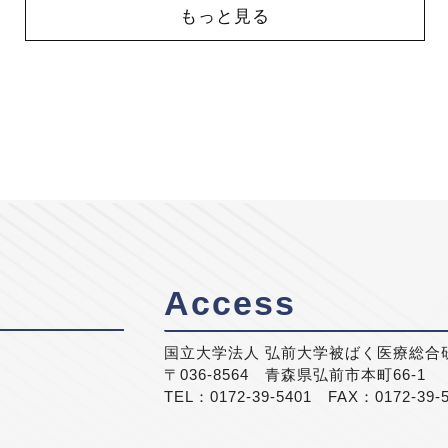
もっと見る
Access
国立大学法人 弘前大学被ばく医療総合
〒036-8564 青森県弘前市本町66-1
TEL：0172-39-5401 FAX：0172-39-