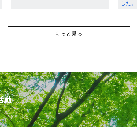
した。
もっと見る
活動