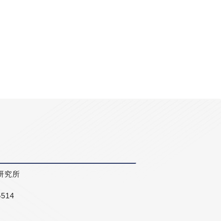
研究所
5514