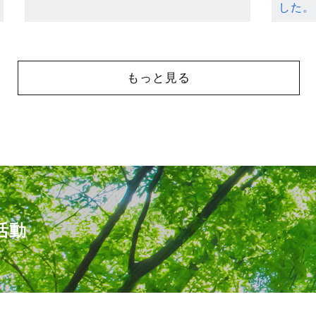
した。
もっと見る
活動