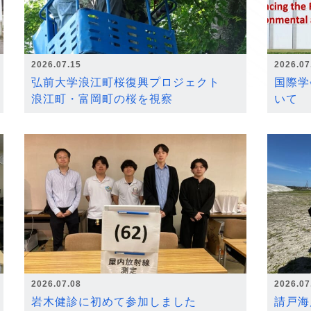
2026.07.15
2026.07
弘前大学浪江町桜復興プロジェクト
国際学
浪江町・富岡町の桜を視察
いて
2026.07.08
2026.07
岩木健診に初めて参加しました
請戸海