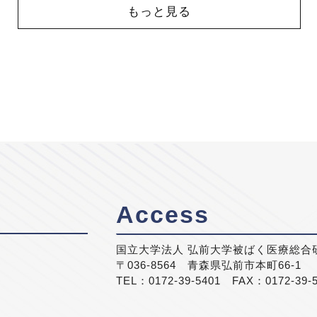
もっと見る
Access
国立大学法人 弘前大学被ばく医療総合
〒036-8564 青森県弘前市本町66-1
TEL：0172-39-5401 FAX：0172-39-