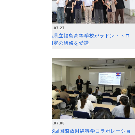
2026.07.27
福島県立福島高等学校がラドン・トロ
ン測定の研修を受講
2026.07.08
第18回国際放射線科学コラボレーショ