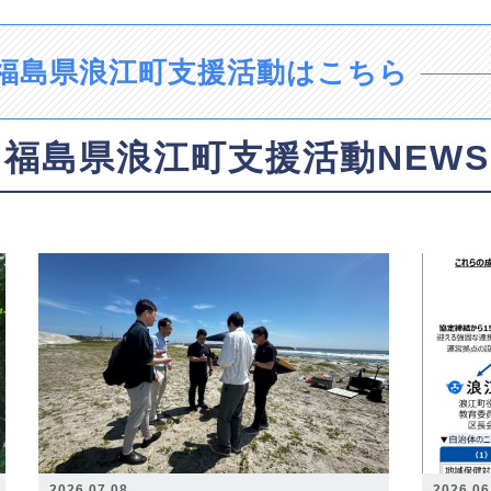
福島県浪江町支援活動はこちら
福島県浪江町支援活動NEWS
2026.07.08
2026.06