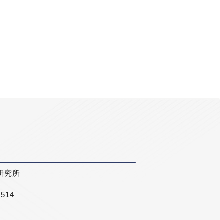
研究所
5514