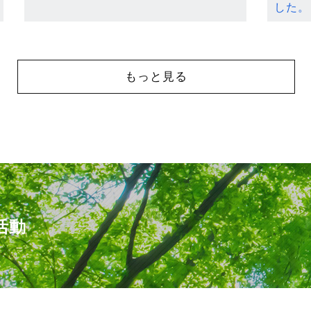
した。
もっと見る
活動