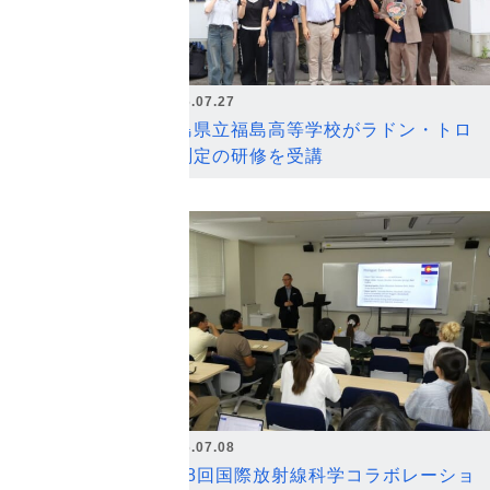
2026.07.27
福島県立福島高等学校がラドン・トロ
ン測定の研修を受講
2026.07.08
第18回国際放射線科学コラボレーショ