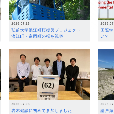
2026.07.15
2026.07
弘前大学浪江町桜復興プロジェクト
国際学
浪江町・富岡町の桜を視察
いて
2026.07.08
2026.07
岩木健診に初めて参加しました
請戸海