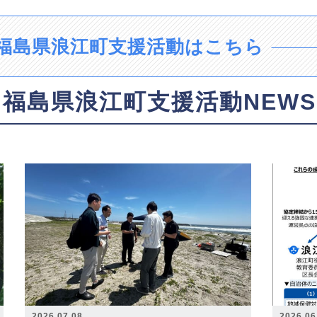
福島県浪江町支援活動はこちら
福島県浪江町支援活動NEWS
2026.07.08
2026.06