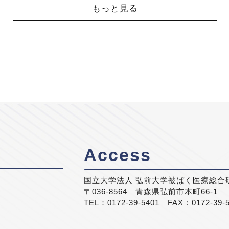
もっと見る
Access
国立大学法人 弘前大学被ばく医療総合
〒036-8564 青森県弘前市本町66-1
TEL：0172-39-5401 FAX：0172-39-