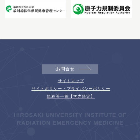
お問合せ
サイトマップ
サイトポリシー・プライバシーポリシー
規程等一覧【学内限定】
HIROSAKI UNIVERSITY INSTITUTE OF
RADIATION EMERGENCY MEDICINE