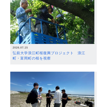
2026.07.15
弘前大学浪江町桜復興プロジェクト 浪江
町・富岡町の桜を視察