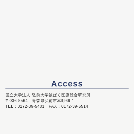
Access
国立大学法人 弘前大学被ばく医療総合研究所
〒036-8564 青森県弘前市本町66-1
TEL：0172-39-5401 FAX：0172-39-5514