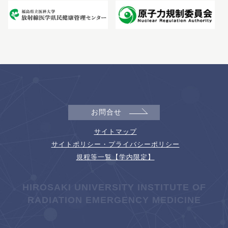
お問合せ
サイトマップ
サイトポリシー・プライバシーポリシー
規程等一覧【学内限定】
HIROSAKI UNIVERSITY INSTITUTE OF
RADIATION EMERGENCY MEDICINE