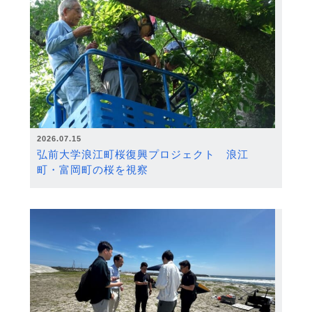
2026.07.15
弘前大学浪江町桜復興プロジェクト 浪江
町・富岡町の桜を視察