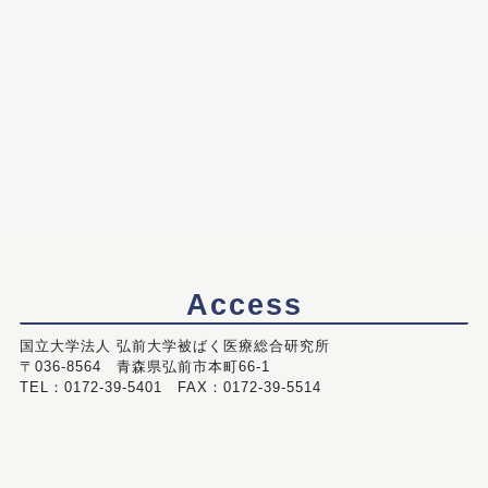
Access
国立大学法人 弘前大学被ばく医療総合研究所
〒036-8564 青森県弘前市本町66-1
TEL：0172-39-5401 FAX：0172-39-5514