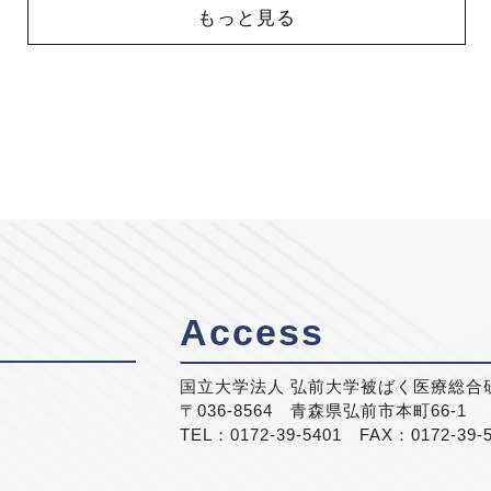
もっと見る
Access
国立大学法人 弘前大学被ばく医療総合
〒036-8564 青森県弘前市本町66-1
TEL：0172-39-5401 FAX：0172-39-