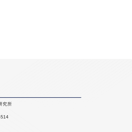
研究所
5514