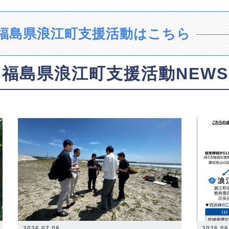
福島県浪江町支援活動はこちら
福島県浪江町支援活動NEWS
2026.07.08
2026.06