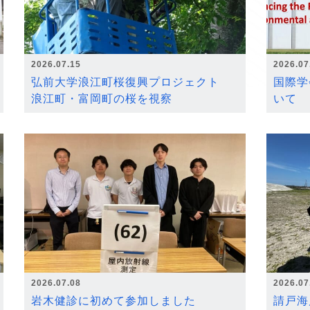
2026.07.15
2026.07
弘前大学浪江町桜復興プロジェクト
国際学
浪江町・富岡町の桜を視察
いて
2026.07.08
2026.07
岩木健診に初めて参加しました
請戸海