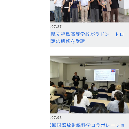
2026.07.27
福島県立福島高等学校がラドン・トロ
ン測定の研修を受講
2026.07.08
第18回国際放射線科学コラボレーショ