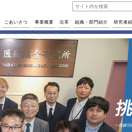
ごあいさつ
事業概要
沿革
組織・部門紹介
研究者