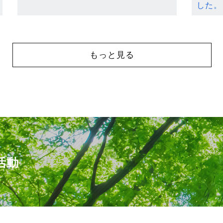
した。
もっと見る
活動