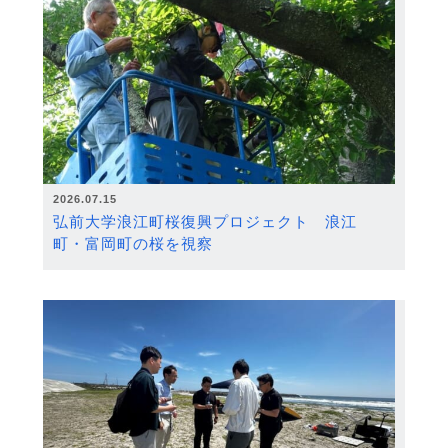
2026.07.15
弘前大学浪江町桜復興プロジェクト 浪江
町・富岡町の桜を視察