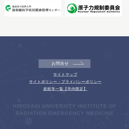
お問合せ
サイトマップ
サイトポリシー・プライバシーポリシー
規程等一覧【学内限定】
HIROSAKI UNIVERSITY INSTITUTE OF
RADIATION EMERGENCY MEDICINE