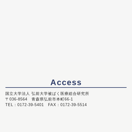
Access
国立大学法人 弘前大学被ばく医療総合研究所
〒036-8564 青森県弘前市本町66-1
TEL：0172-39-5401 FAX：0172-39-5514