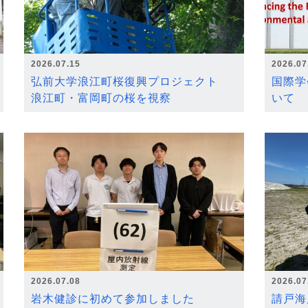
2026.07.15
2026.07
弘前大学浪江町桜復興プロジェクト
国際学
浪江町・富岡町の桜を視察
いて
2026.07.08
2026.07
岩木健診に初めて参加しました
請戸海