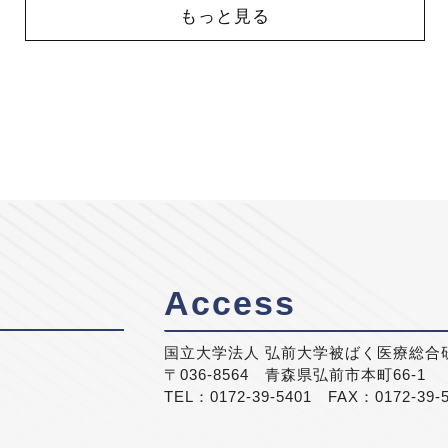
もっと見る
Access
国立大学法人 弘前大学被ばく医療総合
〒036-8564 青森県弘前市本町66-1
TEL：0172-39-5401 FAX：0172-39-