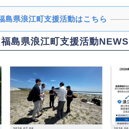
福島県浪江町支援活動はこちら
福島県浪江町支援活動NEWS
2026.07.08
2026.06