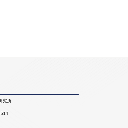
研究所
5514