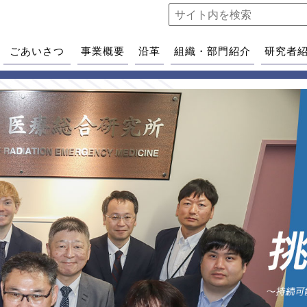
ごあいさつ
事業概要
沿革
組織・部門紹介
研究者