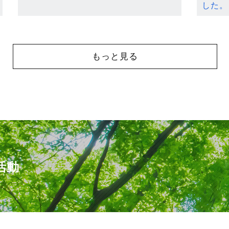
した。
もっと見る
活動