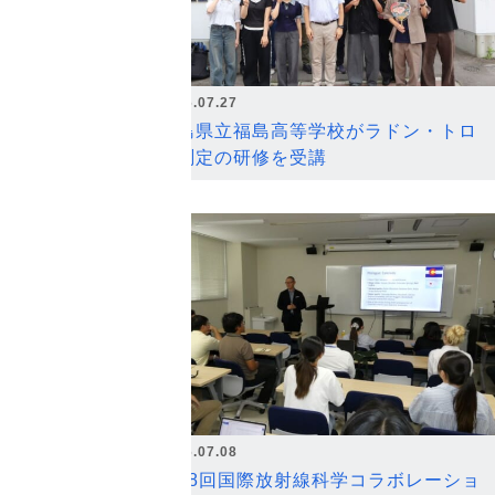
2026.07.27
福島県立福島高等学校がラドン・トロ
ン測定の研修を受講
2026.07.08
第18回国際放射線科学コラボレーショ