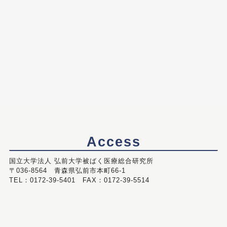
Access
国立大学法人 弘前大学被ばく医療総合研究所
〒036-8564 青森県弘前市本町66-1
TEL：0172-39-5401 FAX：0172-39-5514