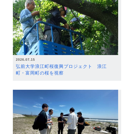
2026.07.15
弘前大学浪江町桜復興プロジェクト 浪江
町・富岡町の桜を視察