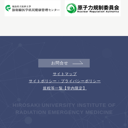
お問合せ
サイトマップ
サイトポリシー・プライバシーポリシー
規程等一覧【学内限定】
HIROSAKI UNIVERSITY INSTITUTE OF
RADIATION EMERGENCY MEDICINE