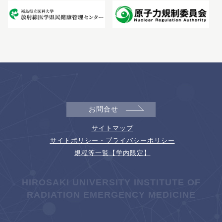
お問合せ
サイトマップ
サイトポリシー・プライバシーポリシー
規程等一覧【学内限定】
HIROSAKI UNIVERSITY INSTITUTE OF
RADIATION EMERGENCY MEDICINE