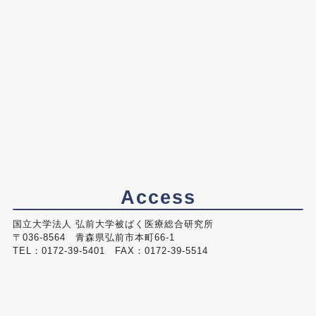
Access
国立大学法人 弘前大学被ばく医療総合研究所
〒036-8564 青森県弘前市本町66-1
TEL：0172-39-5401 FAX：0172-39-5514