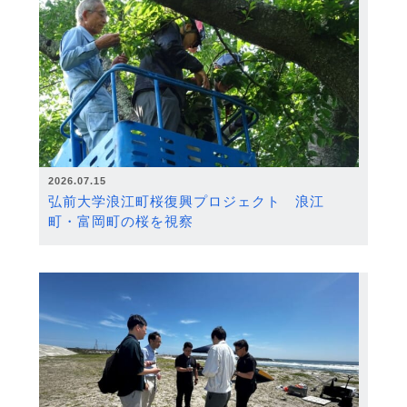
2026.07.15
弘前大学浪江町桜復興プロジェクト 浪江
町・富岡町の桜を視察