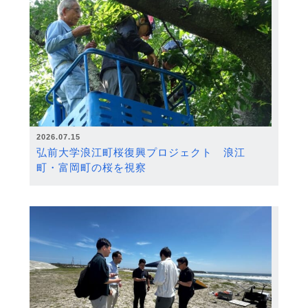
2026.07.15
弘前大学浪江町桜復興プロジェクト 浪江
町・富岡町の桜を視察