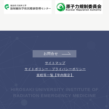
お問合せ
サイトマップ
サイトポリシー・プライバシーポリシー
規程等一覧【学内限定】
HIROSAKI UNIVERSITY INSTITUTE OF
RADIATION EMERGENCY MEDICINE