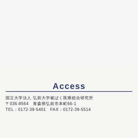
Access
国立大学法人 弘前大学被ばく医療総合研究所
〒036-8564 青森県弘前市本町66-1
TEL：0172-39-5401 FAX：0172-39-5514