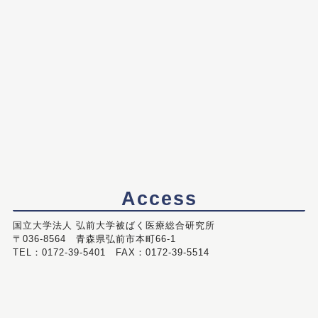
Access
国立大学法人 弘前大学被ばく医療総合研究所
〒036-8564 青森県弘前市本町66-1
TEL：0172-39-5401 FAX：0172-39-5514