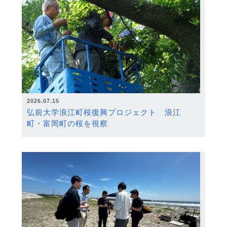
2026.07.15
弘前大学浪江町桜復興プロジェクト 浪江
町・富岡町の桜を視察