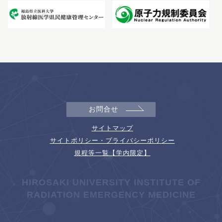
お問合せ
サイトマップ
サイトポリシー・プライバシーポリシー
規程等一覧【学内限定】
HIROSAKI UNIVERSITY INSTITUTE OF
RADIATION EMERGENCY MEDICINE