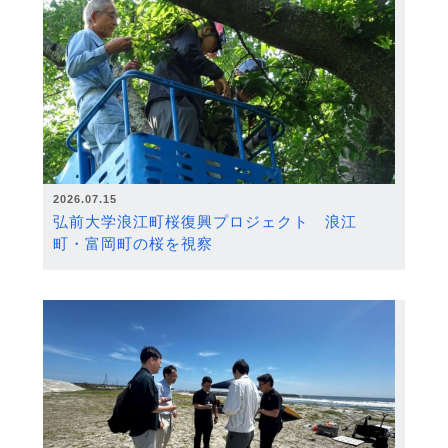
2026.07.15
弘前大学浪江町桜復興プロジェクト 浪江
町・富岡町の桜を視察