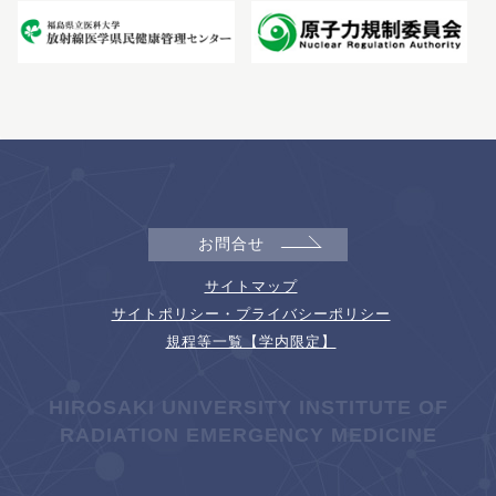
お問合せ
サイトマップ
サイトポリシー・プライバシーポリシー
規程等一覧【学内限定】
HIROSAKI UNIVERSITY INSTITUTE OF
RADIATION EMERGENCY MEDICINE