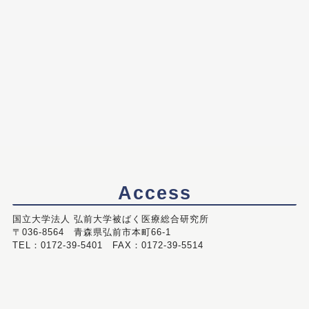
Access
国立大学法人 弘前大学被ばく医療総合研究所
〒036-8564 青森県弘前市本町66-1
TEL：0172-39-5401 FAX：0172-39-5514