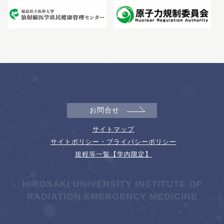
お問合せ
サイトマップ
サイトポリシー・プライバシーポリシー
規程等一覧【学内限定】
HIROSAKI UNIVERSITY INSTITUTE OF
RADIATION EMERGENCY MEDICINE