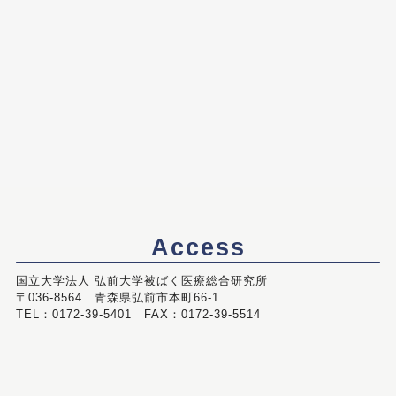
Access
国立大学法人 弘前大学被ばく医療総合研究所
〒036-8564 青森県弘前市本町66-1
TEL：0172-39-5401 FAX：0172-39-5514