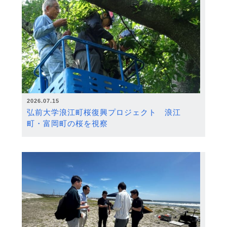
2026.07.15
弘前大学浪江町桜復興プロジェクト 浪江
町・富岡町の桜を視察